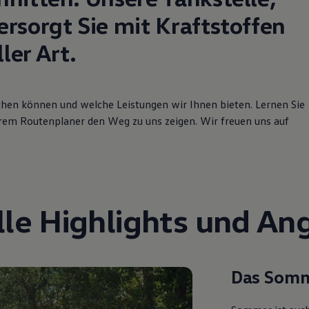
ersorgt Sie mit Kraftstoffen
er Art.
eichen können und welche Leistungen wir Ihnen bieten. Lernen Sie
rem Routenplaner den Weg zu uns zeigen. Wir freuen uns auf
lle Highlights und An
Das Somm