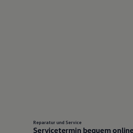
Reparatur und Service
Servicetermin bequem onlin