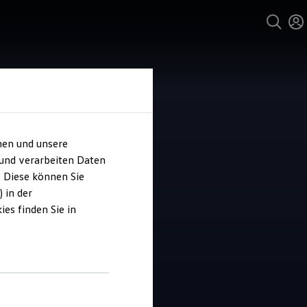
hen und unsere
 und verarbeiten Daten
ohaus Lampa
. Diese können Sie
 in der
es finden Sie in
4.7
|
12 Bewertungen