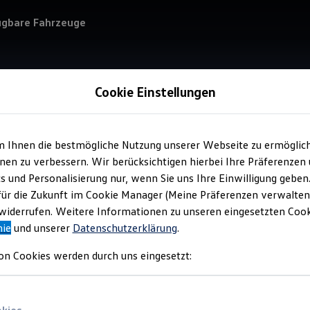
ügbare Fahrzeuge
Cookie Einstellungen
m Ihnen die bestmögliche Nutzung unserer Webseite zu ermöglic
Service
en zu verbessern. Wir berücksichtigen hierbei Ihre Präferenzen
Aut
cs und Personalisierung nur, wenn Sie uns Ihre Einwilligung geben
für die Zukunft im Cookie Manager (Meine Präferenzen verwalten)
iderrufen. Weitere Informationen zu unseren eingesetzten Cooki
nie
und unserer
Datenschutzerklärung
.
on Cookies werden durch uns eingesetzt: