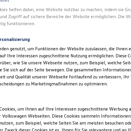
okies
kies helfen dabei, eine Website nutzbar zu machen, indem sie G
Verantwort
und Zugriff auf sichere Bereiche der Website ermöglichen. Die W
GmbH
(
Im
tig funktionieren.
rsonalisierung
rden genutzt, um Funktionen der Website zuzulassen, die Ihnen e
auf Ihre Interessen zugeschnittene Nutzung ermöglichen. Diese
über, wie Sie unsere Webseite nutzen, zum Beispiel, welche Sei
 Sie sich auf der Seite bewegen. Die gesammelten Informationen
eit und Qualität unserer Webseite fortlaufend zu verbessern, Ihr
scheidungen zu Marketingmaßnahmen zu optimieren.
Unsere Abteilungen
Cookies, um Ihnen auf Ihre Interessen zugeschnittene Werbung a
Montag
-
Freitag
07:30
-
17:00
Uhr
r Volkswagen Webseiten. Diese Cookies sammeln Informationen 
ich
Samstag
08:00
-
12:00
Uhr
utzen, zum Beispiel, welche Seiten Sie am meisten besuchen oder
r Zweck dieser Cookies ist es, Ihnen für Sie relevantere und an I