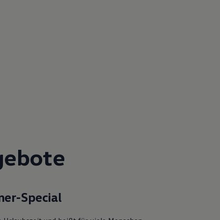
gebote
er-Special