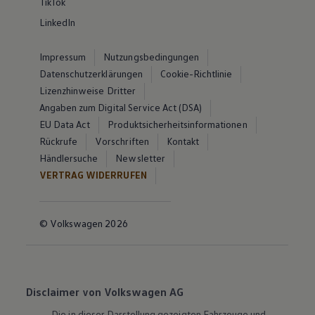
TikTok
LinkedIn
Impressum
Nutzungsbedingungen
Datenschutzerklärungen
Cookie-Richtlinie
Lizenzhinweise Dritter
Angaben zum Digital Service Act (DSA)
EU Data Act
Produktsicherheitsinformationen
Rückrufe
Vorschriften
Kontakt
Händlersuche
Newsletter
VERTRAG WIDERRUFEN
© Volkswagen 2026
Disclaimer von Volkswagen AG
Die in dieser Darstellung gezeigten Fahrzeuge und