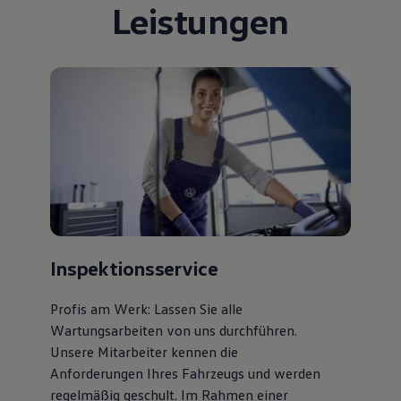
Leistungen
Bulli Magazin
Fahrzeugabholung ab Werk
Uptime
Inspektionsservice
Profis am Werk: Lassen Sie alle
Wartungsarbeiten von uns durchführen.
Unsere Mitarbeiter kennen die
Anforderungen Ihres Fahrzeugs und werden
regelmäßig geschult. Im Rahmen einer