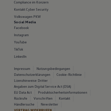
Compliance im Konzern
Kontakt Cyber Security
Volkswagen PKW
Social Media
Facebook
Instagram
YouTube
TikTok
LinkedIn
Impressum
Nutzungsbedingungen
Datenschutzerklärungen
Cookie-Richtlinie
Lizenzhinweise Dritter
Angaben zum Digital Service Act (DSA)
EU Data Act
Produktsicherheitsinformationen
Rückrufe
Vorschriften
Kontakt
Händlersuche
Newsletter
VERTRAG WIDERRUFEN