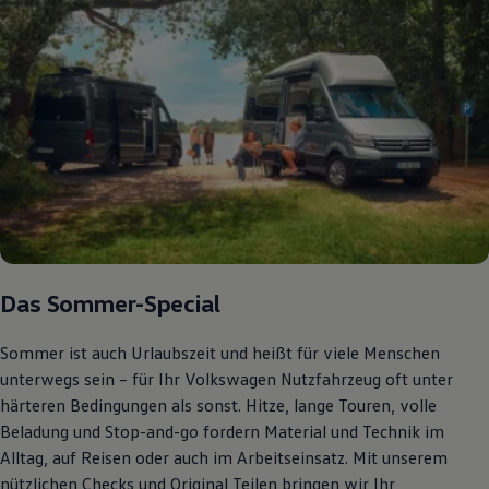
Bulli Magazin
Fahrzeugabholung ab Werk
Uptime
Das Sommer-Special
Sommer ist auch Urlaubszeit und heißt für viele Menschen
unterwegs sein – für Ihr Volkswagen Nutzfahrzeug oft unter
härteren Bedingungen als sonst. Hitze, lange Touren, volle
Beladung und Stop-and-go fordern Material und Technik im
Alltag, auf Reisen oder auch im Arbeitseinsatz. Mit unserem
nützlichen Checks und Original Teilen bringen wir Ihr