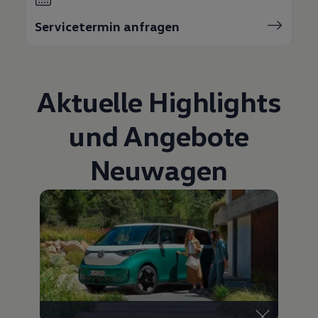
Bulli Magazin
Fahrzeugabholung ab Werk
Servicetermin anfragen
Uptime
Aktuelle Highlights
und Angebote
Neuwagen