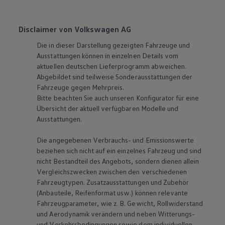
Disclaimer von Volkswagen AG
Die in dieser Darstellung gezeigten Fahrzeuge und
Ausstattungen können in einzelnen Details vom
aktuellen deutschen Lieferprogramm abweichen.
Abgebildet sind teilweise Sonderausstattungen der
Fahrzeuge gegen Mehrpreis.
Bitte beachten Sie auch unseren Konfigurator für eine
Übersicht der aktuell verfügbaren Modelle und
Ausstattungen.
Die angegebenen Verbrauchs- und Emissionswerte
beziehen sich nicht auf ein einzelnes Fahrzeug und sind
nicht Bestandteil des Angebots, sondern dienen allein
Vergleichszwecken zwischen den verschiedenen
Fahrzeugtypen. Zusatzausstattungen und Zubehör
(Anbauteile, Reifenformat usw.) können relevante
Fahrzeugparameter, wie
z. B.
Gewicht, Rollwiderstand
und Aerodynamik verändern und neben Witterungs-
und Verkehrsbedingungen sowie dem individuellen