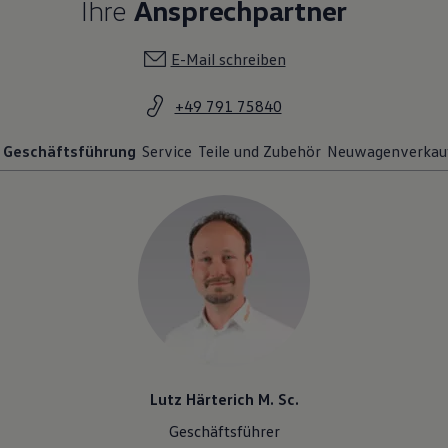
E-Mail schreiben
+49 791 75840
Geschäftsführung
Service
Teile und Zubehör
Neuwagenverkau
Lutz Härterich M. Sc.
Geschäftsführer
0791 / 75 84-48