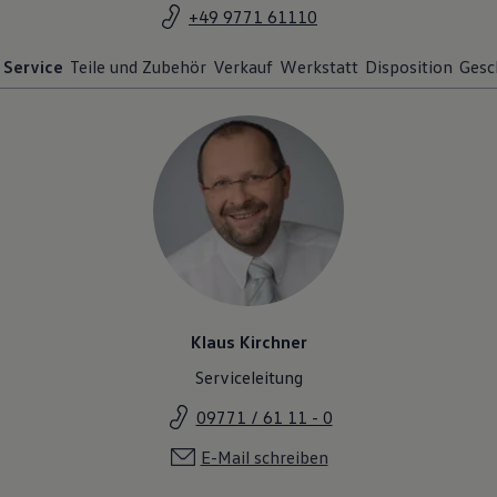
+49 9771 61110
Service
Teile und Zubehör
Verkauf
Werkstatt
Disposition
Gesc
Klaus Kirchner
Serviceleitung
09771 / 61 11 - 0
E-Mail schreiben