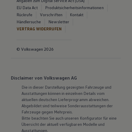
Angaben zum Digital Service Act (DSA)
EU Data Act
Produktsicherheitsinformationen
Rückrufe
Vorschriften
Kontakt
Händlersuche
Newsletter
VERTRAG WIDERRUFEN
© Volkswagen 2026
Disclaimer von Volkswagen AG
Die in dieser Darstellung gezeigten Fahrzeuge und
Ausstattungen können in einzelnen Details vom
aktuellen deutschen Lieferprogramm abweichen.
Abgebildet sind teilweise Sonderausstattungen der
Fahrzeuge gegen Mehrpreis.
Bitte beachten Sie auch unseren Konfigurator für eine
Übersicht der aktuell verfügbaren Modelle und
Ausstattungen.