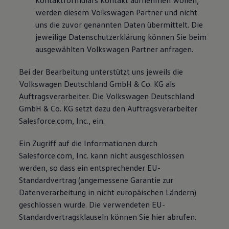
Kontaktformulars Kontakt aufnehmen wollen,
Bulli Magazin
werden diesem Volkswagen Partner und nicht
Fahrzeugabholung ab Werk
uns die zuvor genannten Daten übermittelt. Die
Uptime
jeweilige Datenschutzerklärung können Sie beim
ausgewählten Volkswagen Partner anfragen.
Bei der Bearbeitung unterstützt uns jeweils die
Volkswagen Deutschland GmbH & Co. KG als
Auftragsverarbeiter. Die Volkswagen Deutschland
GmbH & Co. KG setzt dazu den Auftragsverarbeiter
Salesforce.com, Inc., ein.
Ein Zugriff auf die Informationen durch
Salesforce.com, Inc. kann nicht ausgeschlossen
werden, so dass ein entsprechender EU-
Standardvertrag (angemessene Garantie zur
Datenverarbeitung in nicht europäischen Ländern)
geschlossen wurde. Die verwendeten EU-
Standardvertragsklauseln können Sie hier abrufen.