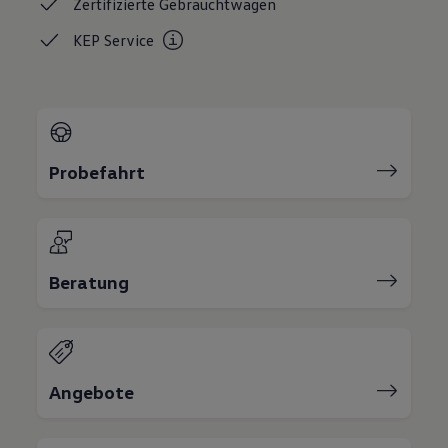
Zertifizierte
Gebrauchtwagen
75 Jahre Bulli Jubiläum
Bulli Magazin
KEP
Service
Fahrzeugabholung ab Werk
Probefahrt
Beratung
Angebote