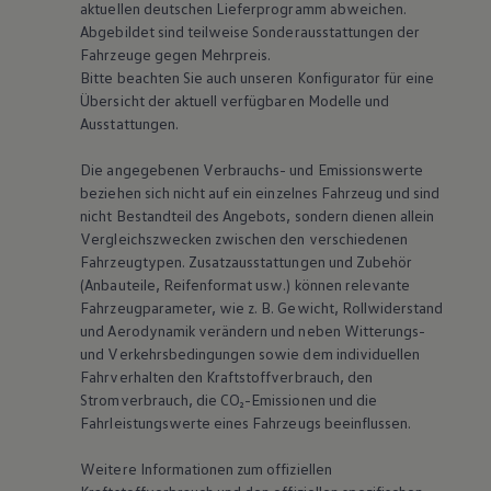
aktuellen deutschen Lieferprogramm abweichen.
Abgebildet sind teilweise Sonderausstattungen der
Fahrzeuge gegen Mehrpreis.
Bitte beachten Sie auch unseren Konfigurator für eine
Übersicht der aktuell verfügbaren Modelle und
Ausstattungen.
Die angegebenen Verbrauchs- und Emissionswerte
beziehen sich nicht auf ein einzelnes Fahrzeug und sind
nicht Bestandteil des Angebots, sondern dienen allein
Vergleichszwecken zwischen den verschiedenen
Fahrzeugtypen. Zusatzausstattungen und Zubehör
(Anbauteile, Reifenformat usw.) können relevante
Fahrzeugparameter, wie
z. B.
Gewicht, Rollwiderstand
und Aerodynamik verändern und neben Witterungs-
und Verkehrsbedingungen sowie dem individuellen
Fahrverhalten den Kraftstoffverbrauch, den
Stromverbrauch, die CO₂-Emissionen und die
Fahrleistungswerte eines Fahrzeugs beeinflussen.
Weitere Informationen zum offiziellen