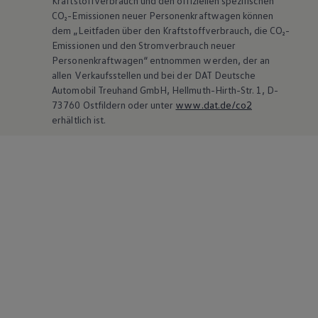
Kraftstoffverbrauch und den offiziellen spezifischen
CO₂-Emissionen neuer Personenkraftwagen können
dem „Leitfaden über den Kraftstoffverbrauch, die CO₂-
Emissionen und den Stromverbrauch neuer
Personenkraftwagen“ entnommen werden, der an
allen Verkaufsstellen und bei der DAT Deutsche
Automobil Treuhand GmbH, Hellmuth-Hirth-Str. 1, D-
73760 Ostfildern oder unter
www.dat.de/co2
erhältlich ist.