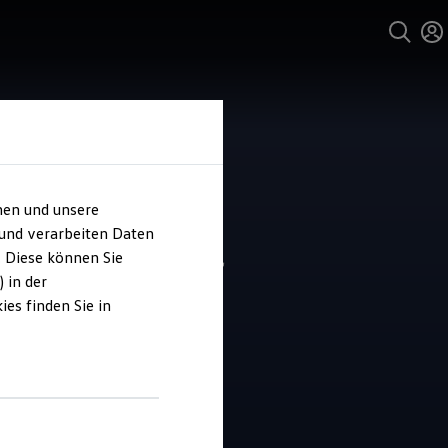
hen und unsere
 und verarbeiten Daten
ohaus Günther
. Diese können Sie
 in der
es finden Sie in
4.9
|
11 Bewertungen