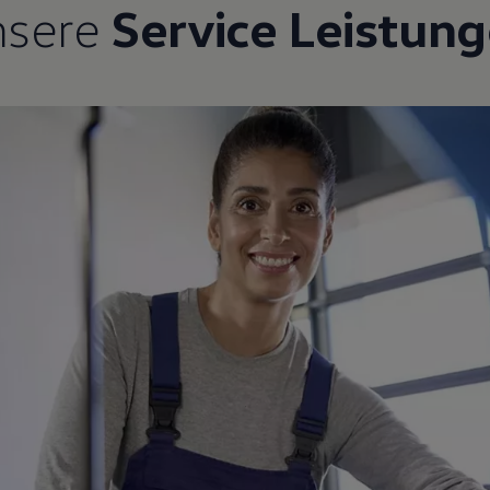
nsere
Service Leistun