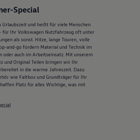
er-Special
 Urlaubszeit und heißt für viele Menschen
– für Ihr Volkswagen Nutzfahrzeug oft unter
ngen als sonst. Hitze, lange Touren, volle
op-and-go fordern Material und Technik im
en oder auch im Arbeitseinsatz. Mit unserem
s und Original Teilen bringen wir Ihr
bereitet in die warme Jahreszeit. Dazu:
ehör wie Faltbox und Grundträger für Ihr
affen Platz für alles Wichtige, was mit
ecial