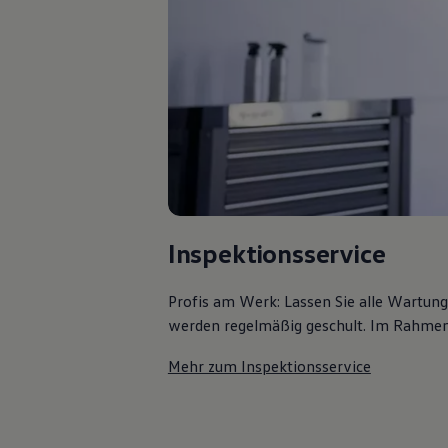
Bulli Magazin
Fahrzeugabholung ab Werk
Uptime
Inspektionsservice
Profis am Werk: Lassen Sie alle Wartun
werden regelmäßig geschult. Im Rahmen e
Mehr zum Inspektionsservice