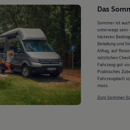
Das Somm
Sommer ist auch
unterwegs sein 
härteren Bedingu
Beladung und St
Alltag, auf Reis
nützlichen Check
Fahrzeug gut vor
Praktisches Zub
Fahrzeugdach sch
muss.
Zum Sommer-Sp