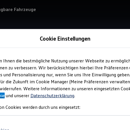
ügbare Fahrzeuge
Cookie Einstellungen
m Ihnen die bestmögliche Nutzung unserer Webseite zu ermöglic
Service
en zu verbessern. Wir berücksichtigen hierbei Ihre Präferenzen
Aut
cs und Personalisierung nur, wenn Sie uns Ihre Einwilligung geben
für die Zukunft im Cookie Manager (Meine Präferenzen verwalten)
iderrufen. Weitere Informationen zu unseren eingesetzten Cooki
nie
und unserer
Datenschutzerklärung
.
on Cookies werden durch uns eingesetzt: