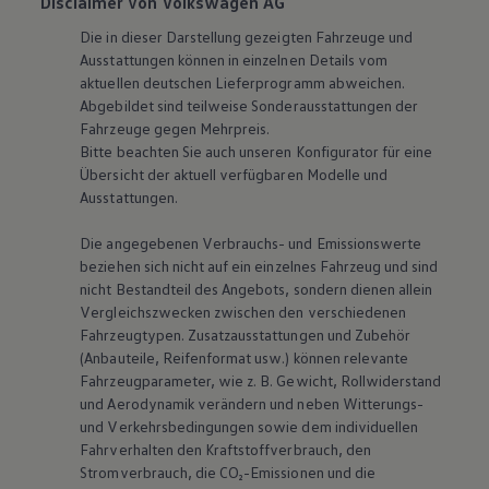
Disclaimer von Volkswagen AG
Die in dieser Darstellung gezeigten Fahrzeuge und
Ausstattungen können in einzelnen Details vom
aktuellen deutschen Lieferprogramm abweichen.
Abgebildet sind teilweise Sonderausstattungen der
Fahrzeuge gegen Mehrpreis.
Bitte beachten Sie auch unseren Konfigurator für eine
Übersicht der aktuell verfügbaren Modelle und
Ausstattungen.
Die angegebenen Verbrauchs- und Emissionswerte
beziehen sich nicht auf ein einzelnes Fahrzeug und sind
nicht Bestandteil des Angebots, sondern dienen allein
Vergleichszwecken zwischen den verschiedenen
Fahrzeugtypen. Zusatzausstattungen und Zubehör
(Anbauteile, Reifenformat usw.) können relevante
Fahrzeugparameter, wie
z. B.
Gewicht, Rollwiderstand
und Aerodynamik verändern und neben Witterungs-
und Verkehrsbedingungen sowie dem individuellen
Fahrverhalten den Kraftstoffverbrauch, den
Stromverbrauch, die CO₂-Emissionen und die