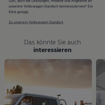
Lust, auch die Leistungen, Modelle und Angebote an
unserem Volkswagen Standort kennenzulernen? Ein
Klick genügt.
Zu unserem Volkswagen Standort
Das könnte Sie auch
interessieren