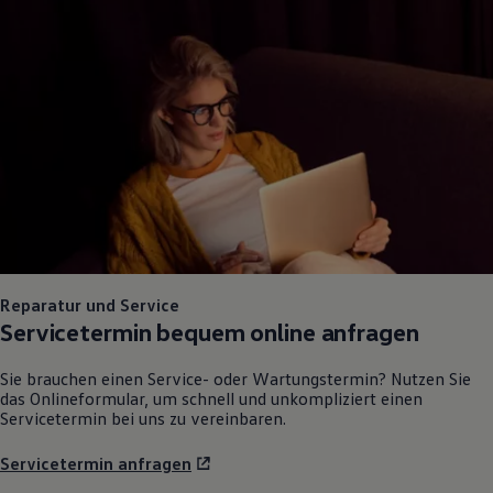
75 Jahre Bulli Jubiläum
Bulli Magazin
Fahrzeugabholung ab Werk
Reparatur und Service
Servicetermin bequem online anfragen
Sie brauchen einen Service- oder Wartungstermin? Nutzen Sie
das Onlineformular, um schnell und unkompliziert einen
Servicetermin bei uns zu vereinbaren.
Servicetermin anfragen