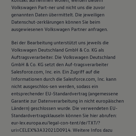
Kontakt aufnehmen wollen, werden diesem
Volkswagen Part-ner und nicht uns die zuvor
genannten Daten übermittelt. Die jeweiligen
Datenschut-zerklärungen können Sie beim
ausgewiesenen Volkswagen Partner anfragen.
Bei der Bearbeitung unterstützt uns jeweils die
Volkswagen Deutschland GmbH & Co. KG als
Auftragsverarbeiter. Die Volkswagen Deutschland
GmbH & Co. KG setzt den Auf-tragsverarbeiter
Salesforce.com, Inc. ein. Ein Zugriff auf die
Informationen durch die Salesforce.com, Inc. kann
nicht ausgeschlos-sen werden, sodass ein
entsprechender EU-Standardvertrag (angemessene
Garantie zur Datenverarbeitung in nicht europäischen
Ländern) geschlossen wurde. Die verwendeten EU-
Standardvertragsklauseln können Sie hier abrufen:
eur-lex.europa.eu/legal-con-tent/de/TXT/?
uri=CELEX%3A32021D0914. Weitere Infos dazu