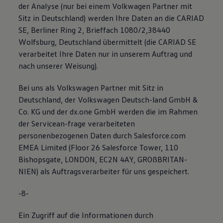
der Analyse (nur bei einem Volkwagen Partner mit
Sitz in Deutschland) werden Ihre Daten an die CARIAD
SE, Berliner Ring 2, Brieffach 1080/2,38440
Wolfsburg, Deutschland übermittelt (die CARIAD SE
verarbeitet Ihre Daten nur in unserem Auftrag und
nach unserer Weisung).
Bei uns als Volkswagen Partner mit Sitz in
Deutschland, der Volkswagen Deutsch-land GmbH &
Co. KG und der dx.one GmbH werden die im Rahmen
der Servicean-frage verarbeiteten
personenbezogenen Daten durch Salesforce.com
EMEA Limited (Floor 26 Salesforce Tower, 110
Bishopsgate, LONDON, EC2N 4AY, GROßBRITAN-
NIEN) als Auftragsverarbeiter für uns gespeichert.
-8-
Ein Zugriff auf die Informationen durch