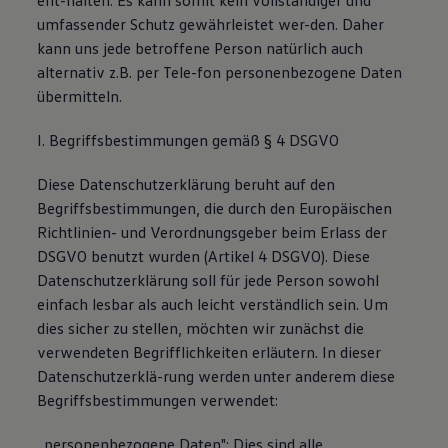
ent-halten. Es kann somit kein vollständiger und
umfassender Schutz gewährleistet wer-den. Daher
kann uns jede betroffene Person natürlich auch
alternativ z.B. per Tele-fon personenbezogene Daten
übermitteln.
I. Begriffsbestimmungen gemäß § 4 DSGVO
Diese Datenschutzerklärung beruht auf den
Begriffsbestimmungen, die durch den Europäischen
Richtlinien- und Verordnungsgeber beim Erlass der
DSGVO benutzt wurden (Artikel 4 DSGVO). Diese
Datenschutzerklärung soll für jede Person sowohl
einfach lesbar als auch leicht verständlich sein. Um
dies sicher zu stellen, möchten wir zunächst die
verwendeten Begrifflichkeiten erläutern. In dieser
Datenschutzerklä-rung werden unter anderem diese
Begriffsbestimmungen verwendet:
„personenbezogene Daten": Dies sind alle