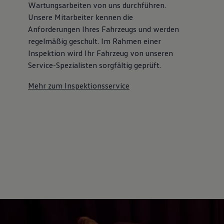
Wartungsarbeiten von uns durchführen.
75 Jahre Bulli Jubiläum
Unsere Mitarbeiter kennen die
Bulli Magazin
Fahrzeugabholung ab Werk
Anforderungen Ihres Fahrzeugs und werden
regelmäßig geschult. Im Rahmen einer
Inspektion wird Ihr Fahrzeug von unseren
Service-Spezialisten sorgfältig geprüft.
Mehr zum Inspektionsservice