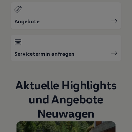
Bulli Magazin
Fahrzeugabholung ab Werk
Uptime
Angebote
Servicetermin anfragen
Aktuelle Highlights
und Angebote
Neuwagen