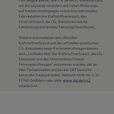
Fahrzeugparameter, wie
z. B.
Gewicht, Rollwiderstand
und Aerodynamik verändern und neben Witterungs-
und Verkehrsbedingungen sowie dem individuellen
Fahrverhalten den Kraftstoffverbrauch, den
Stromverbrauch, die CO₂-Emissionen und die
Fahrleistungswerte eines Fahrzeugs beeinflussen.
Weitere Informationen zum offiziellen
Kraftstoffverbrauch und den offiziellen spezifischen
CO₂-Emissionen neuer Personenkraftwagen können
dem „Leitfaden über den Kraftstoffverbrauch, die CO₂-
Emissionen und den Stromverbrauch neuer
Personenkraftwagen“ entnommen werden, der an
allen Verkaufsstellen und bei der DAT Deutsche
Automobil Treuhand GmbH, Hellmuth-Hirth-Str. 1, D-
73760 Ostfildern oder unter
www.dat.de/co2
erhältlich ist.