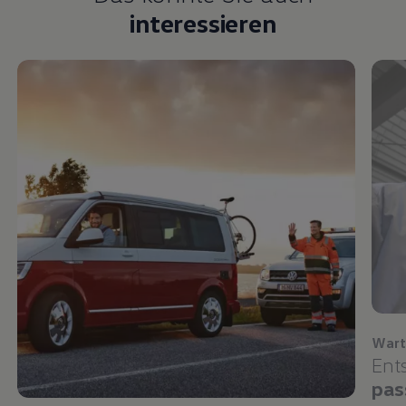
interessieren
Wart
Ent
pas