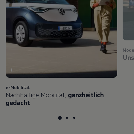
Mode
Uns
1
e-Mobilität
Nachhaltige Mobilität,
ganzheitlich
gedacht