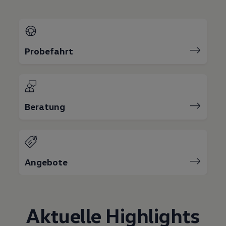
Bulli Magazin
Fahrzeugabholung ab Werk
Uptime
Probefahrt
Beratung
Angebote
Aktuelle Highlights