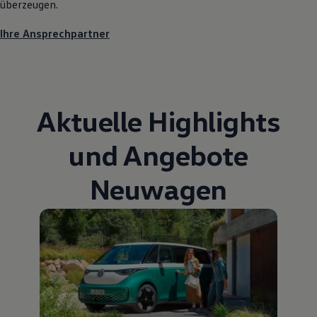
überzeugen.
75 Jahre Bulli Jubiläum
Bulli Magazin
Ihre Ansprechpartner
Fahrzeugabholung ab Werk
Aktuelle Highlights
und Angebote
Neuwagen