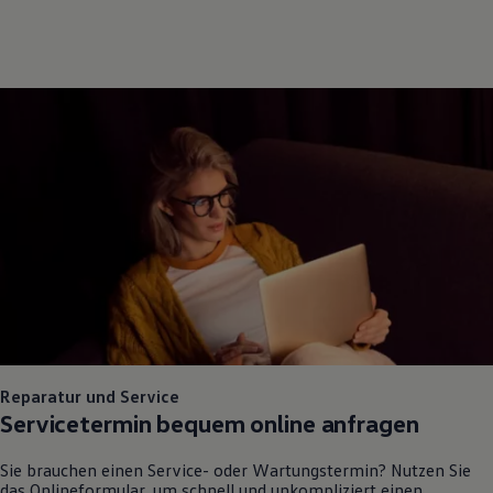
Reparatur und Service
Servicetermin bequem online anfragen
Sie brauchen einen Service- oder Wartungstermin? Nutzen Sie
das Onlineformular, um schnell und unkompliziert einen