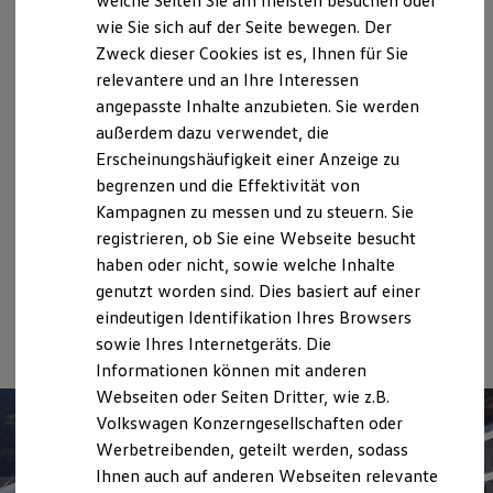
welche Seiten Sie am meisten besuchen oder
Hilfreiches für Besitzer
wie Sie sich auf der Seite bewegen. Der
Digitales Bordbuch
Zweck dieser Cookies ist es, Ihnen für Sie
Fahrerassistenz- und Sicherheitssysteme
Beratung
Kontrollleuchten
relevantere und an Ihre Interessen
Kurzfahrprofile und Ölverdünnung
angepasste Inhalte anzubieten. Sie werden
Batterieverordnung
außerdem dazu verwendet, die
XTL-Dieselkraftstoff
Ersatzteile und Betriebsflüssigkeiten
Erscheinungshäufigkeit einer Anzeige zu
Original Zubehör und Lifestyle Produkte
Angebote
begrenzen und die Effektivität von
myVolkswagen
Kampagnen zu messen und zu steuern. Sie
myVolkswagen Business
Elektrisch & Autonom
registrieren, ob Sie eine Webseite besucht
Elektro - & Hybridfahrzeuge
haben oder nicht, sowie welche Inhalte
Unser Ansatz
genutzt worden sind. Dies basiert auf einer
Klimafreundlicher Strom
Servicetermin anfragen
Reichweite & Ladelösungen
eindeutigen Identifikation Ihres Browsers
Reichweitensimulator
sowie Ihres Internetgeräts. Die
Ladezeitensimulator
Informationen können mit anderen
Ladelösungen für Privatkunden
Ladelösungen für Gewerbekunden
Webseiten oder Seiten Dritter, wie z.B.
Wallbox und Ladekabel
Volkswagen Konzerngesellschaften oder
Bidirektionales Laden
Werbetreibenden, geteilt werden, sodass
Förderung & Kosten der Elektrofahrzeuge
Fördermöglichkeiten für Privatkunden
Ihnen auch auf anderen Webseiten relevante
Fördermöglichkeiten für Gewerbekunden