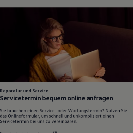
75 Jahre Bulli Jubiläum
Bulli Magazin
Fahrzeugabholung ab Werk
Reparatur und Service
Servicetermin bequem online anfragen
Sie brauchen einen Service- oder Wartungstermin? Nutzen Sie
das Onlineformular, um schnell und unkompliziert einen
Servicetermin bei uns zu vereinbaren.