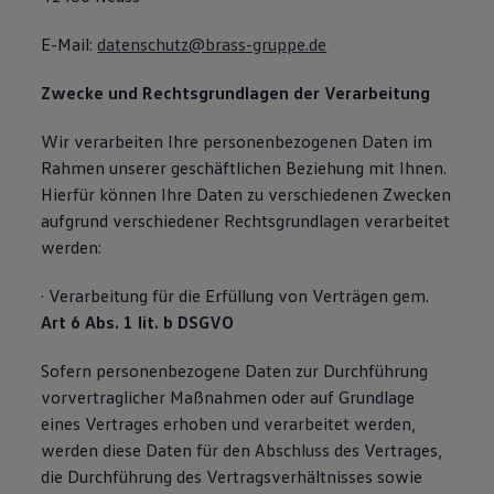
Bulli Magazin
Fahrzeugabholung ab Werk
E-Mail:
datenschutz@brass-gruppe.de
Uptime
Zwecke und Rechtsgrundlagen der Verarbeitung
Wir verarbeiten Ihre personenbezogenen Daten im
Rahmen unserer geschäftlichen Beziehung mit Ihnen.
Hierfür können Ihre Daten zu verschiedenen Zwecken
aufgrund verschiedener Rechtsgrundlagen verarbeitet
werden:
· Verarbeitung für die Erfüllung von Verträgen gem.
Art 6 Abs. 1 lit. b DSGVO
Sofern personenbezogene Daten zur Durchführung
vorvertraglicher Maßnahmen oder auf Grundlage
eines Vertrages erhoben und verarbeitet werden,
werden diese Daten für den Abschluss des Vertrages,
die Durchführung des Vertragsverhältnisses sowie