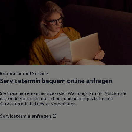
75 Jahre Bulli Jubiläum
Bulli Magazin
Fahrzeugabholung ab Werk
Reparatur und Service
Servicetermin bequem online anfragen
Sie brauchen einen Service- oder Wartungstermin? Nutzen Sie
das Onlineformular, um schnell und unkompliziert einen
Servicetermin bei uns zu vereinbaren.
Servicetermin anfragen