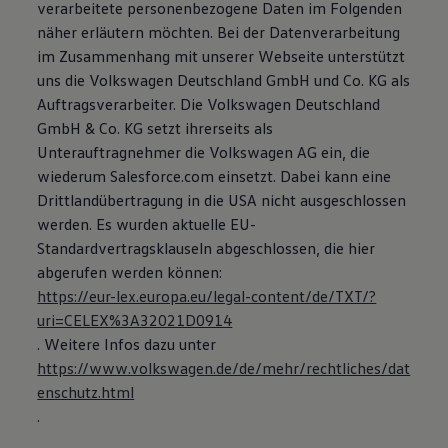
verarbeitete personenbezogene Daten im Folgenden
näher erläutern möchten. Bei der Datenverarbeitung
im Zusammenhang mit unserer Webseite unterstützt
uns die Volkswagen Deutschland GmbH und Co. KG als
Auftragsverarbeiter. Die Volkswagen Deutschland
GmbH & Co. KG setzt ihrerseits als
Unterauftragnehmer die Volkswagen AG ein, die
wiederum Salesforce.com einsetzt. Dabei kann eine
Drittlandübertragung in die USA nicht ausgeschlossen
werden. Es wurden aktuelle EU-
Standardvertragsklauseln abgeschlossen, die hier
abgerufen werden können:
https://eur-lex.europa.eu/legal-content/de/TXT/?
uri=CELEX%3A32021D0914
. Weitere Infos dazu unter
https://www.volkswagen.de/de/mehr/rechtliches/dat
enschutz.html
.