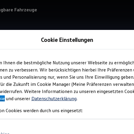
ügbare Fahrzeuge
Cookie Einstellungen
m Ihnen die bestmögliche Nutzung unserer Webseite zu ermöglic
Verkauf 
en zu verbessern. Wir berücksichtigen hierbei Ihre Präferenzen
Aut
cs und Personalisierung nur, wenn Sie uns Ihre Einwilligung geben
für die Zukunft im Cookie Manager (Meine Präferenzen verwalten)
iderrufen. Weitere Informationen zu unseren eingesetzten Cooki
nie
und unserer
Datenschutzerklärung
.
on Cookies werden durch uns eingesetzt: