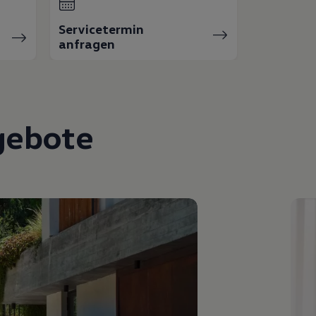
Servicetermin
anfragen
gebote