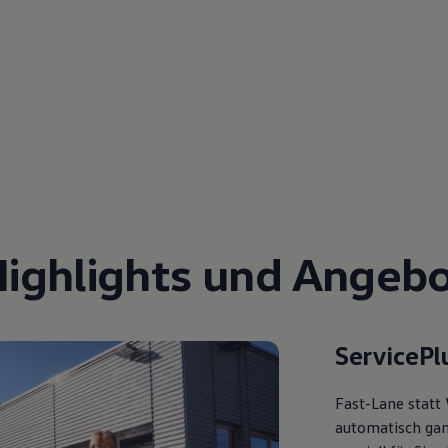
Highlights und Angebo
ServicePl
Fast-Lane statt 
automatisch gan