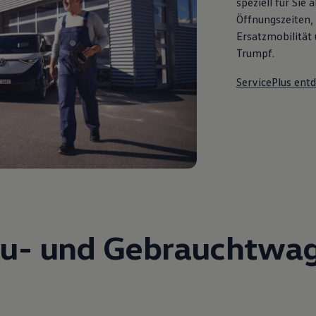
speziell für Sie
Öffnungszeiten,
Ersatzmobilität 
Trumpf.
ServicePlus ent
u- und Gebrauchtwa