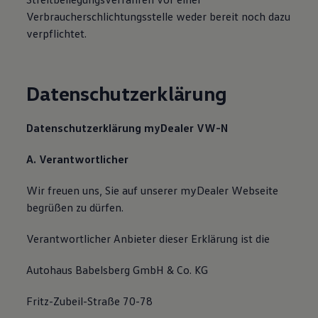
Bulli Magazin
Verbraucherschlichtungsstelle weder bereit noch dazu
Fahrzeugabholung ab Werk
verpflichtet.
Uptime
Datenschutzerklärung
Datenschutzerklärung myDealer VW-N
A. Verantwortlicher
Wir freuen uns, Sie auf unserer myDealer Webseite
begrüßen zu dürfen.
Verantwortlicher Anbieter dieser Erklärung ist die
Autohaus Babelsberg GmbH & Co. KG
Fritz-Zubeil-Straße 70-78