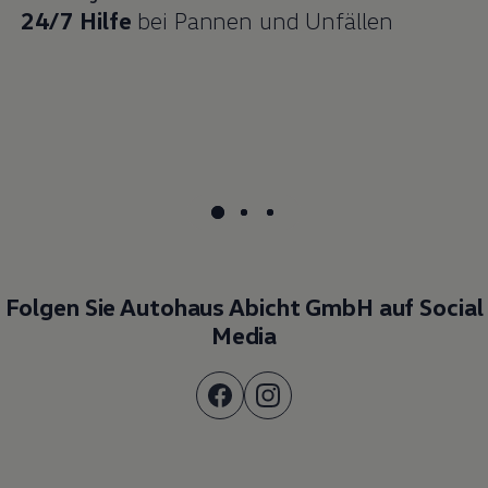
24/7 Hilfe
bei Pannen und Unfällen
Folgen Sie Autohaus Abicht GmbH auf Social
Media