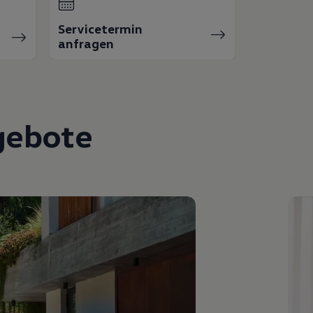
Servicetermin
anfragen
gebote