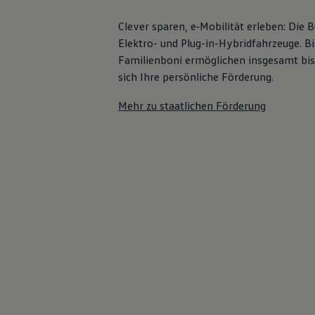
Bulli Magazin
Fahrzeugabholung ab Werk
Clever sparen, e‑Mobilität erleben: Die
Uptime
Elektro- und Plug-in-Hybridfahrzeuge. Bi
Familienboni ermöglichen insgesamt bis
sich Ihre persönliche Förderung.
Mehr zu staatlichen Förderung