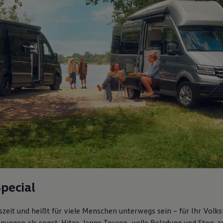
pecial
zeit und heißt für viele Menschen unterwegs sein – für Ihr Vol
ngungen als sonst. Hitze, lange Touren, volle Beladung und Stop-