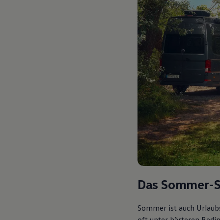
Das Sommer-S
Sommer ist auch Urlaubs
oft unter härteren Bedi