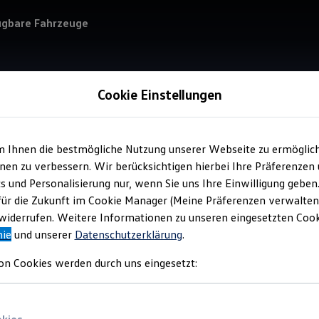
ügbare Fahrzeuge
Cookie Einstellungen
m Ihnen die bestmögliche Nutzung unserer Webseite zu ermöglic
Verkauf 
en zu verbessern. Wir berücksichtigen hierbei Ihre Präferenzen
Aut
cs und Personalisierung nur, wenn Sie uns Ihre Einwilligung geben
für die Zukunft im Cookie Manager (Meine Präferenzen verwalten)
iderrufen. Weitere Informationen zu unseren eingesetzten Cooki
nie
und unserer
Datenschutzerklärung
.
on Cookies werden durch uns eingesetzt: