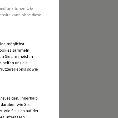
rundfunktionen wie
ebsite kann ohne diese
ine möglichst
 Cookies sammeln
ten Sie am meisten
 helfen uns die
 Nutzererlebnis sowie
nzuzeigen, innerhalb
darüber, wie Sie
 wie Sie sich auf der
hre Interessen