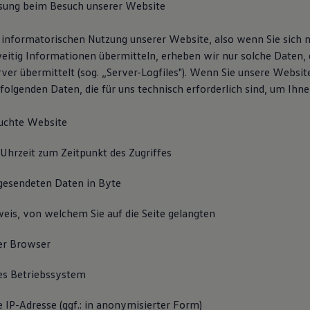
sung beim Besuch unserer Website
 informatorischen Nutzung unserer Website, also wenn Sie sich ni
eitig Informationen übermitteln, erheben wir nur solche Daten, 
ver übermittelt (sog. „Server-Logfiles"). Wenn Sie unsere Websit
folgenden Daten, die für uns technisch erforderlich sind, um Ihn
uchte Website
Uhrzeit zum Zeitpunkt des Zugriffes
gesendeten Daten in Byte
eis, von welchem Sie auf die Seite gelangten
er Browser
s Betriebssystem
IP-Adresse (ggf.: in anonymisierter Form)