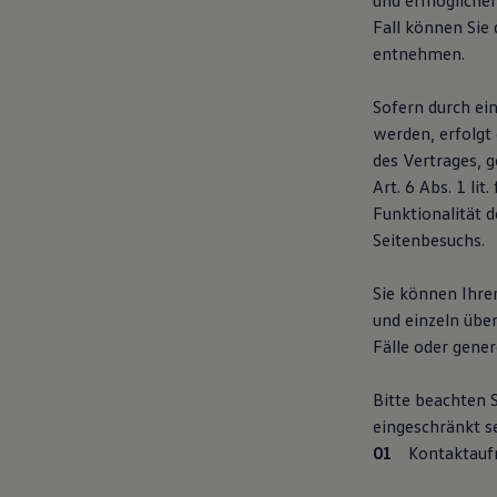
und ermöglichen 
Fall können Sie
entnehmen.
Sofern durch ei
werden, erfolgt
des Vertrages, g
Art. 6 Abs. 1 l
Funktionalität 
Seitenbesuchs.
Sie können Ihre
und einzeln üb
Fälle oder gener
Bitte beachten 
eingeschränkt s
Kontaktau