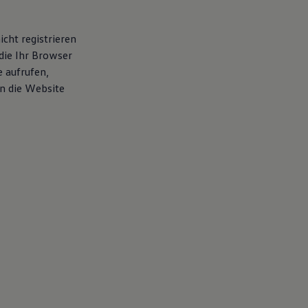
cht registrieren
die Ihr Browser
e aufrufen,
en die Website