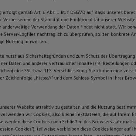
 erfolgt gemäß Art. 6 Abs. 1 lit. f DSGVO auf Basis unseres berec
r Verbesserung der Stabilität und Funktionalität unserer Website
 anderweitige Verwendung der Daten findet nicht statt. Wir beh
die Server-Logfiles nachträglich zu überprüfen, sollten konkrete 
ige Nutzung hinweisen.
e nutzt aus Sicherheitsgründen und zum Schutz der Übertragung
er Daten und anderer vertraulicher Inhalte (z.B. Bestellungen o
ichen) eine SSL-bzw. TLS-Verschlüsselung. Sie können eine versch
er Zeichenfolge „
https://"
und dem Schloss-Symbol in Ihrer Brow
nserer Website attraktiv zu gestalten und die Nutzung bestimm
 verwenden wir Cookies, also kleine Textdateien, die auf Ihrem E
se werden diese Cookies nach Schließen des Browsers automatis
Session-Cookies"), teilweise verbleiben diese Cookies länger auf 