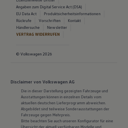
Angaben zum Digital Service Act (DSA)
EU Data Act
Produktsicherheitsinformationen
Rückrufe
Vorschriften
Kontakt
Händlersuche
Newsletter
VERTRAG WIDERRUFEN
© Volkswagen 2026
Disclaimer von Volkswagen AG
Die in dieser Darstellung gezeigten Fahrzeuge und
Ausstattungen können in einzelnen Details vom
aktuellen deutschen Lieferprogramm abweichen.
Abgebildet sind teilweise Sonderausstattungen der
Fahrzeuge gegen Mehrpreis.
Bitte beachten Sie auch unseren Konfigurator für eine
Übersicht der aktuell verfügbaren Modelle und