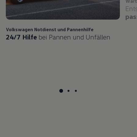
Wart
Ent
pas
Volkswagen
Notdienst und Pannenhilfe
24/7 Hilfe
bei Pannen und Unfällen