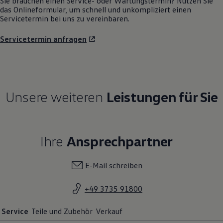
Sie brauchen einen Service- oder Wartungstermin? Nutzen Sie
das Onlineformular, um schnell und unkompliziert einen
Servicetermin bei uns zu vereinbaren.
Servicetermin anfragen
Unsere weiteren
Leistungen für Sie
Ihre
Ansprechpartner
E-Mail schreiben
+49 3735 91800
Service
Teile und Zubehör
Verkauf