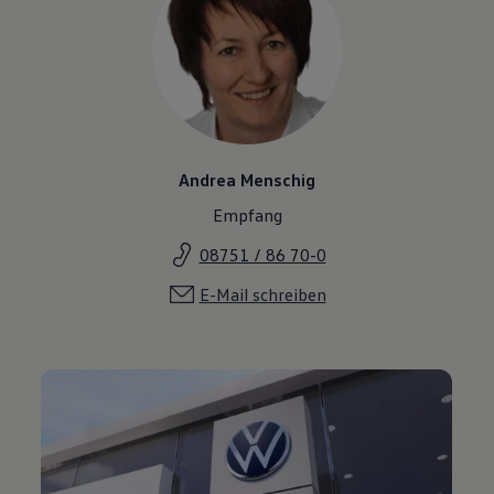
Andrea Menschig
Empfang
08751 / 86 70-0
E-Mail schreiben