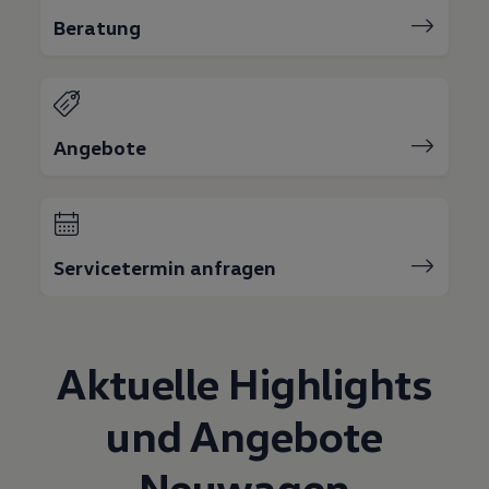
75 Jahre Bulli Jubiläum
Beratung
Bulli Magazin
Fahrzeugabholung ab Werk
Angebote
Servicetermin anfragen
Aktuelle Highlights
und Angebote
Neuwagen