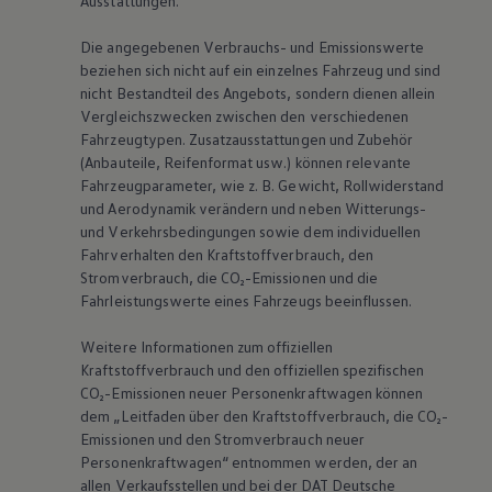
Ausstattungen.
Die angegebenen Verbrauchs- und Emissionswerte
beziehen sich nicht auf ein einzelnes Fahrzeug und sind
nicht Bestandteil des Angebots, sondern dienen allein
Vergleichszwecken zwischen den verschiedenen
Fahrzeugtypen. Zusatzausstattungen und Zubehör
(Anbauteile, Reifenformat usw.) können relevante
Fahrzeugparameter, wie
z. B.
Gewicht, Rollwiderstand
und Aerodynamik verändern und neben Witterungs-
und Verkehrsbedingungen sowie dem individuellen
Fahrverhalten den Kraftstoffverbrauch, den
Stromverbrauch, die CO₂-Emissionen und die
Fahrleistungswerte eines Fahrzeugs beeinflussen.
Weitere Informationen zum offiziellen
Kraftstoffverbrauch und den offiziellen spezifischen
CO₂-Emissionen neuer Personenkraftwagen können
dem „Leitfaden über den Kraftstoffverbrauch, die CO₂-
Emissionen und den Stromverbrauch neuer
Personenkraftwagen“ entnommen werden, der an
allen Verkaufsstellen und bei der DAT Deutsche