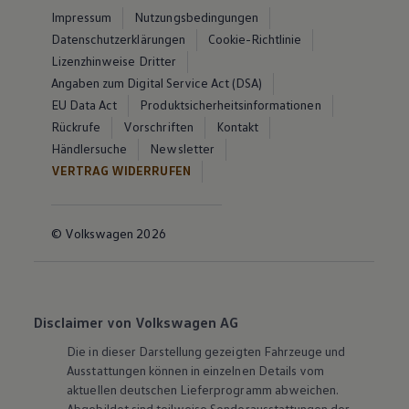
Impressum
Nutzungsbedingungen
Datenschutzerklärungen
Cookie-Richtlinie
Lizenzhinweise Dritter
Angaben zum Digital Service Act (DSA)
EU Data Act
Produktsicherheitsinformationen
Rückrufe
Vorschriften
Kontakt
Händlersuche
Newsletter
VERTRAG WIDERRUFEN
© Volkswagen 2026
Disclaimer von Volkswagen AG
Die in dieser Darstellung gezeigten Fahrzeuge und
Ausstattungen können in einzelnen Details vom
aktuellen deutschen Lieferprogramm abweichen.
Abgebildet sind teilweise Sonderausstattungen der