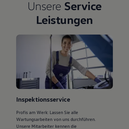
Unsere
Service
Bulli Magazin
Fahrzeugabholung ab Werk
Leistungen
Uptime
Inspektionsservice
Profis am Werk: Lassen Sie alle
Wartungsarbeiten von uns durchführen.
Unsere Mitarbeiter kennen die