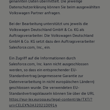
genannten Daten übermittelt. Die jeweilige
Bulli Magazin
Datenschutzerklärung können Sie beim ausgewählten
Fahrzeugabholung ab Werk
Volkswagen Partner anfragen.
Uptime
Bei der Bearbeitung unterstützt uns jeweils die
Volkswagen Deutschland GmbH & Co. KG als
Auftragsverarbeiter. Die Volkswagen Deutschland
GmbH & Co. KG setzt dazu den Auftragsverarbeiter
Salesforce.com, Inc., ein.
Ein Zugriff auf die Informationen durch
Salesforce.com, Inc. kann nicht ausgeschlossen
werden, so dass ein entsprechender EU-
Standardvertrag (angemessene Garantie zur
Datenverarbeitung in nicht europäischen Ländern)
geschlossen wurde. Die verwendeten EU-
Standardvertragsklauseln können Sie über die URL
https://eur-lex.europa.eu/legal-content/de/TXT/?
uri=CELEX%3A32021D0914