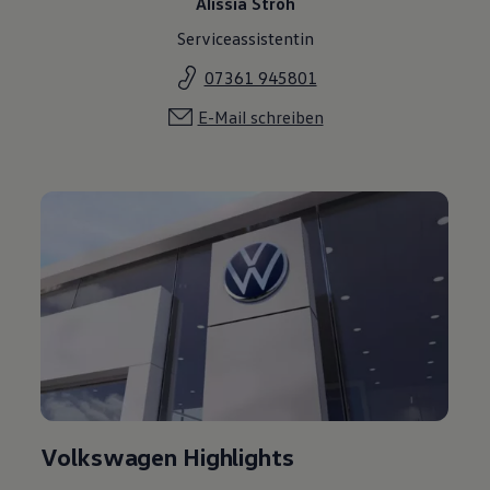
Alissia Stroh
Serviceassistentin
07361 945801
E-Mail schreiben
Volkswagen Highlights