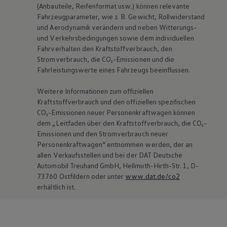
(Anbauteile, Reifenformat usw.) können relevante
Fahrzeugparameter, wie
z. B.
Gewicht, Rollwiderstand
und Aerodynamik verändern und neben Witterungs-
und Verkehrsbedingungen sowie dem individuellen
Fahrverhalten den Kraftstoffverbrauch, den
Stromverbrauch, die CO₂-Emissionen und die
Fahrleistungswerte eines Fahrzeugs beeinflussen.
Weitere Informationen zum offiziellen
Kraftstoffverbrauch und den offiziellen spezifischen
CO₂-Emissionen neuer Personenkraftwagen können
dem „Leitfaden über den Kraftstoffverbrauch, die CO₂-
Emissionen und den Stromverbrauch neuer
Personenkraftwagen“ entnommen werden, der an
allen Verkaufsstellen und bei der DAT Deutsche
Automobil Treuhand GmbH, Hellmuth-Hirth-Str. 1, D-
73760 Ostfildern oder unter
www.dat.de/co2
erhältlich ist.