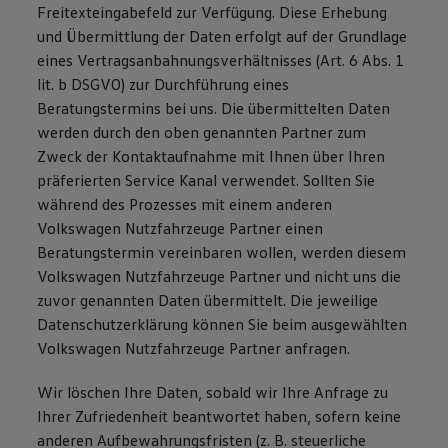
Freitexteingabefeld zur Verfügung. Diese Erhebung
und Übermittlung der Daten erfolgt auf der Grundlage
eines Vertragsanbahnungsverhältnisses (Art. 6 Abs. 1
lit. b DSGVO) zur Durchführung eines
Beratungstermins bei uns. Die übermittelten Daten
werden durch den oben genannten Partner zum
Zweck der Kontaktaufnahme mit Ihnen über Ihren
präferierten Service Kanal verwendet. Sollten Sie
während des Prozesses mit einem anderen
Volkswagen Nutzfahrzeuge Partner einen
Beratungstermin vereinbaren wollen, werden diesem
Volkswagen Nutzfahrzeuge Partner und nicht uns die
zuvor genannten Daten übermittelt. Die jeweilige
Datenschutzerklärung können Sie beim ausgewählten
Volkswagen Nutzfahrzeuge Partner anfragen.
Wir löschen Ihre Daten, sobald wir Ihre Anfrage zu
Ihrer Zufriedenheit beantwortet haben, sofern keine
anderen Aufbewahrungsfristen (z. B. steuerliche