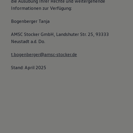
die Ausübung Ihrer Rechte und weitergehende
Informationen zur Verfügung:
Bogenberger Tanja
AMSC Stocker GmbH, Landshuter Str. 25, 93333
Neustadt a.d. Do.
t.bogenberger@amsc-stocker.de
Stand: April 2025