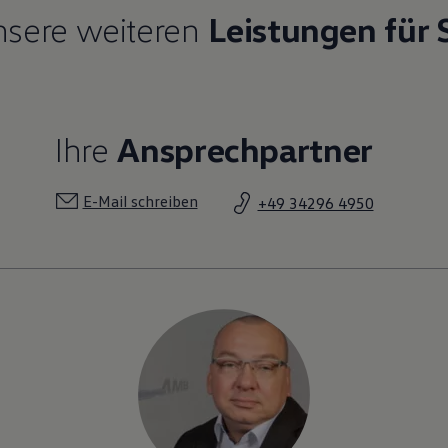
sere weiteren
Leistungen für 
Ihre
Ansprechpartner
E-Mail schreiben
+49 34296 4950