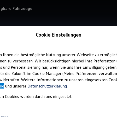
ügbare Fahrzeuge
Cookie Einstellungen
m Ihnen die bestmögliche Nutzung unserer Webseite zu ermöglic
Service
en zu verbessern. Wir berücksichtigen hierbei Ihre Präferenzen
AMB
cs und Personalisierung nur, wenn Sie uns Ihre Einwilligung geben
Nie
für die Zukunft im Cookie Manager (Meine Präferenzen verwalten)
iderrufen. Weitere Informationen zu unseren eingesetzten Cooki
nie
und unserer
Datenschutzerklärung
.
on Cookies werden durch uns eingesetzt: