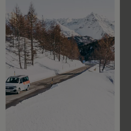
Video im Vollbild anzeigen
1