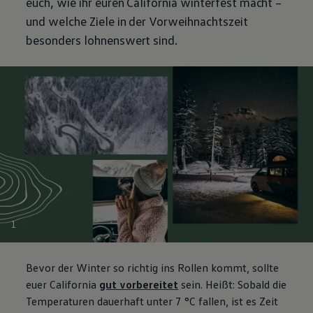
euch, wie ihr euren
California
winterfest macht –
und welche Ziele in der Vorweihnachtszeit
besonders lohnenswert sind.
1
Bevor der Winter so richtig ins Rollen kommt, sollte
euer
California
gut vorbereitet
sein. Heißt: Sobald die
Temperaturen dauerhaft unter 7 °C fallen, ist es Zeit