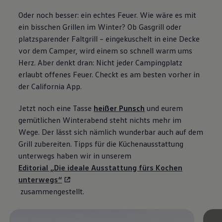
Oder noch besser: ein echtes Feuer. Wie wäre es mit
ein bisschen Grillen im Winter? Ob Gasgrill oder
platzsparender Faltgrill – eingekuschelt in eine Decke
vor dem Camper, wird einem so schnell warm ums
Herz. Aber denkt dran: Nicht jeder Campingplatz
erlaubt offenes Feuer. Checkt es am besten vorher in
der
California
App.
Jetzt noch eine Tasse
heißer Punsch
und eurem
gemütlichen Winterabend steht nichts mehr im
Wege. Der lässt sich nämlich wunderbar auch auf dem
Grill zubereiten. Tipps für die Küchenausstattung
unterwegs haben wir in unserem
Editorial „Die ideale Ausstattung fürs Kochen
unterwegs“
zusammengestellt.