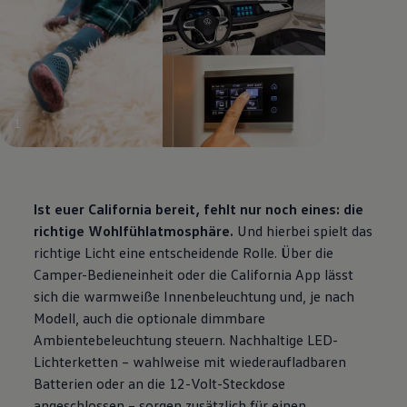
1
Ist euer
California
bereit, fehlt nur noch eines: die
richtige Wohlfühlatmosphäre.
Und hierbei spielt das
richtige Licht eine entscheidende Rolle. Über die
Camper-Bedieneinheit oder die
California
App lässt
sich die warmweiße Innenbeleuchtung und, je nach
Modell, auch die optionale dimmbare
Ambientebeleuchtung steuern. Nachhaltige LED-
Lichterketten – wahlweise mit wiederaufladbaren
Batterien oder an die 12-Volt-Steckdose
angeschlossen – sorgen zusätzlich für einen