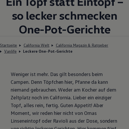
Ein Topf statt Eintopf –
so lecker schmecken
One-Pot-Gerichte
Startseite
California Welt
California Magazin & Ratgeber
Vanlife
Leckere One-Pot-Gerichte
Weniger ist mehr. Das gilt besonders beim
Campen. Denn Töpfchen hier, Pfanne da kann
niemand gebrauchen. Weder am Kocher auf dem
Zeltplatz noch im
California
. Lieber ein einziger
Topf, alles rein, fertig. Guten Appetit! Aber
Moment, wir reden hier nicht von Omas
Linseneintopf oder Ravioli aus der Dose, sondern
von richtig leckeren Gerichten. Hier kommen fünf