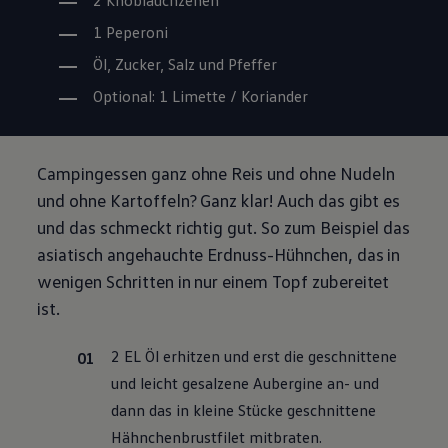
2 Knoblauchzehen
1 Peperoni
Öl, Zucker, Salz und Pfeffer
Optional: 1 Limette / Koriander
Campingessen ganz ohne Reis und ohne Nudeln
und ohne Kartoffeln? Ganz klar! Auch das gibt es
und das schmeckt richtig gut. So zum Beispiel das
asiatisch angehauchte Erdnuss-Hühnchen, das in
wenigen Schritten in nur einem Topf zubereitet
ist.
2 EL Öl erhitzen und erst die geschnittene
und leicht gesalzene Aubergine an- und
dann das in kleine Stücke geschnittene
Hähnchenbrustfilet mitbraten.