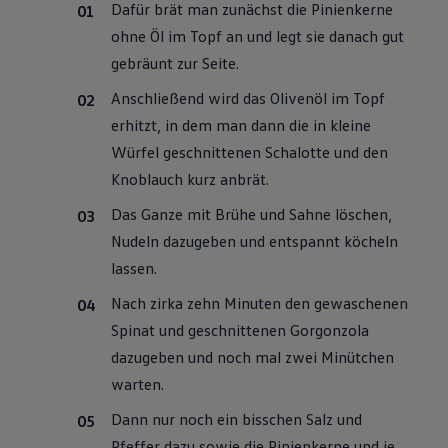
Dafür brät man zunächst die Pinienkerne
ohne Öl im Topf an und legt sie danach gut
gebräunt zur Seite.
Anschließend wird das Olivenöl im Topf
erhitzt, in dem man dann die in kleine
Würfel geschnittenen Schalotte und den
Knoblauch kurz anbrät.
Das Ganze mit Brühe und Sahne löschen,
Nudeln dazugeben und entspannt köcheln
lassen.
Nach zirka zehn Minuten den gewaschenen
Spinat und geschnittenen Gorgonzola
dazugeben und noch mal zwei Minütchen
warten.
Dann nur noch ein bisschen Salz und
Pfeffer dazu sowie die Pinienkerne und je