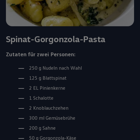
Spinat-Gorgonzola-Pasta
Zutaten für zwei Personen:
250 g Nudeln nach Wahl
125 g Blattspinat
2 EL Pinienkerne
1 Schalotte
2 Knoblauchzehen
300 ml Gemüsebrühe
200 g Sahne
50 g Gorgonzola-Käse