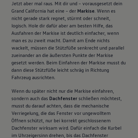
Jetzt aber mal raus. Mit dir und – vorausgesetzt dein
Grand
California
hat eine – der
Markise
. Wenn es
nicht gerade stark regnet, stürmt oder schneit,
logisch. Hole dir dafür aber am besten Hilfe, das
Ausfahren der Markise ist deutlich einfacher, wenn
man es zu zweit macht. Damit am Ende nichts
wackelt, müssen die Stützfüße senkrecht und parallel
zueinander an die äußersten Punkte der Markise
gesetzt werden. Beim Einfahren der Markise musst du
dann diese Stützfüße leicht schräg in Richtung
Fahrzeug ausrichten.
Wenn du später nicht nur die Markise einfahren,
sondern auch das
Dachfenster
schließen möchtest,
musst du darauf achten, dass die mechanische
Verriegelung, die das Fenster vor ungewolltem
Öffnen schützt, nur bei korrekt geschlossenem
Dachfenster wirksam wird. Dafür einfach die Kurbel
im Uhrzeigersinn drehen, bis das Dachfenster