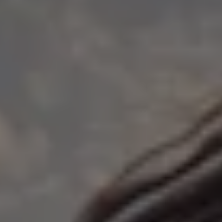
Bulli Magazin
Fahrzeugabholung ab Werk
Uptime