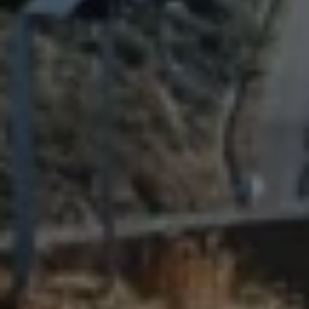
75 Jahre Bulli Jubiläum
Bulli Magazin
Fahrzeugabholung ab Werk