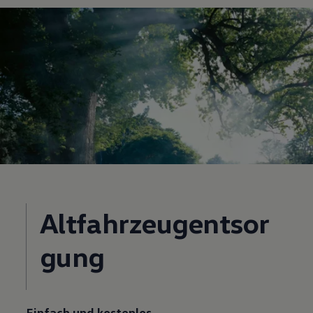
Altfahrzeugentsor
gung
Einfach und kostenlos