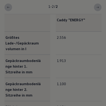
1-2
/
2
Caddy
"
ENERGY
"
Interieur Maße
Größtes
2.556
Lade-/Gepäckraum
volumen in l
Gepäckraumbodenlä
1.913
nge hinter 1.
Sitzreihe in mm
Gepäckraumbodenlä
1.100
nge hinter 2.
Sitzreihe in mm