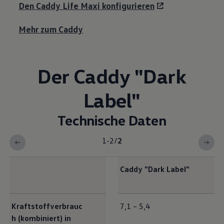
Den
Caddy
Life Maxi konfigurieren
Mehr zum
Caddy
Der
Caddy
"Dark
Label"
Technische Daten
1-2
/
2
Caddy
"Dark Label"
Exterieur Maße
Kraftstoffverbrauc
7,1 – 5,4
h (kombiniert) in