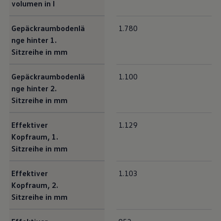
volumen in l
Gepäckraumbodenlä
1.780
nge hinter 1.
Sitzreihe in mm
Gepäckraumbodenlä
1.100
nge hinter 2.
Sitzreihe in mm
Effektiver
1.129
Kopfraum, 1.
Sitzreihe in mm
Effektiver
1.103
Kopfraum, 2.
Sitzreihe in mm