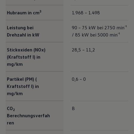
3
Hubraum in cm
1.968 – 1.498
Leistung bei
90 – 75 kW bei 2750 min⁻¹
Drehzahl in kW
/ 85 kW bei 5000 min⁻¹
Stickoxiden (NOx)
28,5 – 11,2
(Kraftstoff I) in
mg/km
Partikel (PM) (
0,6 – 0
Kraftstoff I) in
mg/km
CO
B
2
Berechnungsverfah
ren