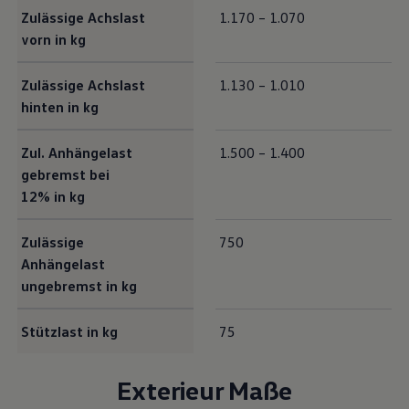
Bulli Magazin
Zulässige Achslast
1.170 – 1.070
Fahrzeugabholung ab Werk
vorn in kg
Uptime
Zulässige Achslast
1.130 – 1.010
hinten in kg
Zul. Anhängelast
1.500 – 1.400
gebremst bei
12% in kg
Zulässige
750
Anhängelast
ungebremst in kg
Stützlast in kg
75
Exterieur Maße