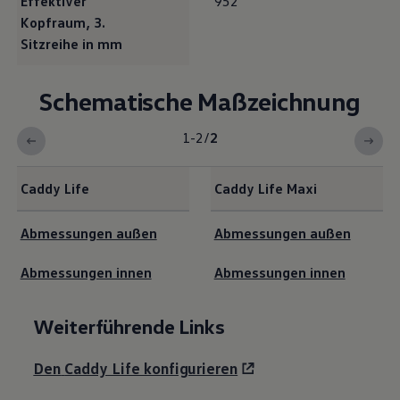
Effektiver
952
Kopfraum, 3.
Sitzreihe in mm
Schematische Maßzeichnung
1-2
/
2
Caddy
Life
Caddy
Life Maxi
<b>Schematische Maßzeichnung</b><br>
Abmessungen außen
Abmessungen außen
Abmessungen innen
Abmessungen innen
Weiterführende Links
Den
Caddy
Life konfigurieren