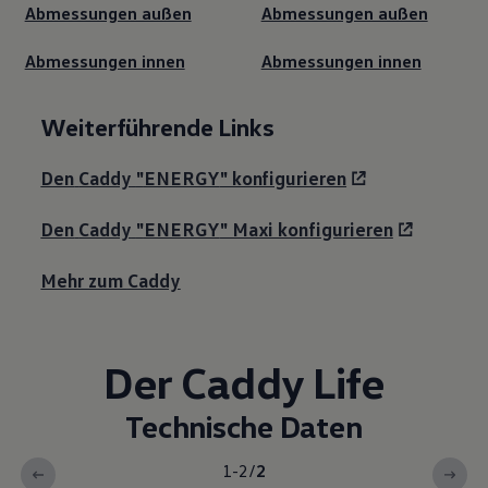
Abmessungen außen
Abmessungen außen
Abmessungen innen
Abmessungen innen
Weiterführende Links
Den
Caddy
"
ENERGY
" konfigurieren
Den
Caddy
"
ENERGY
" Maxi konfigurieren
Mehr zum
Caddy
Der
Caddy
Life
Technische Daten
1-2
/
2