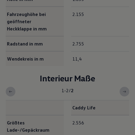
Fahrzeughöhe bei
2.155
geöffneter
Heckklappe in mm
Radstand in mm
2.755
Wendekreis in m
11,4
Interieur Maße
1-2
/
2
Caddy
Life
Interieur Maße
Größtes
2.556
Lade-/Gepäckraum