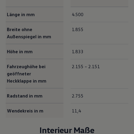
Exterieur Maße
Länge in mm
4.500
Breite ohne
1.855
Außenspiegel in mm
Höhe in mm
1.833
Fahrzeughöhe bei
2.155 – 2.151
geöffneter
Heckklappe in mm
Radstand in mm
2.755
Wendekreis in m
11,4
Interieur Maße