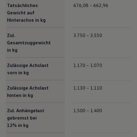
Tatsächliches
676,08 – 662,96
Gewicht auf
Hinterachse in kg
Zul.
3.750 – 3.550
Gesamtzuggewicht
in kg
Zulässige Achslast
1.170 – 1.070
vorn in kg
Zulässige Achslast
1.130 – 1.110
hinten in kg
Zul. Anhängelast
1.500 – 1.400
gebremst bei
12% in kg