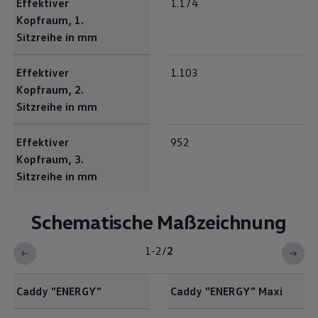
Effektiver
1.174
Kopfraum, 1.
Sitzreihe in mm
Effektiver
1.103
Kopfraum, 2.
Sitzreihe in mm
Effektiver
952
Kopfraum, 3.
Sitzreihe in mm
Schematische Maßzeichnung
1-2
/
2
Caddy
"
ENERGY
"
Caddy
"
ENERGY
" Maxi
<b>Schematische Maßzeichnung</b><br>