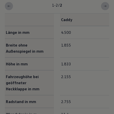
1-2
/
2
Caddy
Exterieur Maße
Länge in mm
4.500
Breite ohne
1.855
Außenspiegel in mm
Höhe in mm
1.833
Fahrzeughöhe bei
2.155
geöffneter
Heckklappe in mm
Radstand in mm
2.755