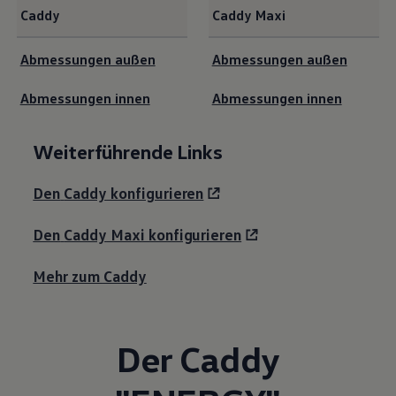
Caddy
Caddy
Maxi
<b>Schematische Maßzeichnung</b><br>
Abmessungen außen
Abmessungen außen
Abmessungen innen
Abmessungen innen
Weiterführende Links
Den
Caddy
konfigurieren
Den
Caddy
Maxi konfigurieren
Mehr zum
Caddy
Der
Caddy