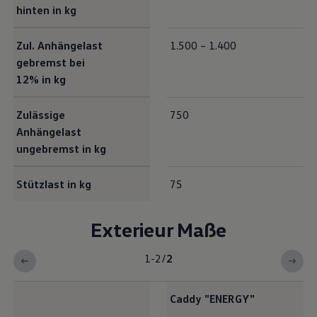
hinten in kg
Zul. Anhängelast
1.500 – 1.400
gebremst bei
12% in kg
Zulässige
750
Anhängelast
ungebremst in kg
Stützlast in kg
75
Exterieur Maße
1-2
/
2
Caddy
"
ENERGY
"