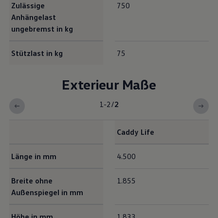
Zulässige
750
Anhängelast
ungebremst in kg
Stützlast in kg
75
Exterieur Maße
1-2
/
2
Caddy
Life
Exterieur Maße
Länge in mm
4.500
Breite ohne
1.855
Außenspiegel in mm
Höhe in mm
1.833