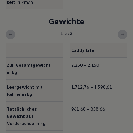
keit in km/h
Gewichte
1-2
/
2
Caddy
Life
Exterieur Maße
Zul. Gesamtgewicht
2.250 – 2.150
in kg
Leergewicht mit
1.712,76 – 1.598,61
Fahrer in kg
Tatsächliches
961,68 – 858,66
Gewicht auf
Vorderachse in kg