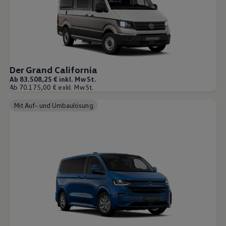
75 Jahre Bulli Jubiläum
Bulli Magazin
Fahrzeugabholung ab Werk
Der Grand California
Ab 83.508,25 € inkl. MwSt.
Ab 70.175,00 € exkl. MwSt.
Mit Auf- und Umbaulösung