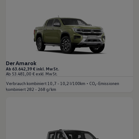
Der Amarok
Ab 63.642,39 € inkl. MwSt.
Ab 53.481,00 € exkl. MwSt.
•
Verbrauch kombiniert
10,7 - 10,2 l/100km
CO₂-Emissionen
kombiniert
282 - 268 g/km