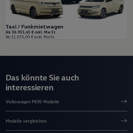
Taxi / Funkmietwagen
Ab 36.955,45 € inkl. MwSt.
Ab 31.055,00 € exkl. MwSt.
Das könnte Sie auch
interessieren
Volkswagen PKW Modelle
Modelle vergleichen