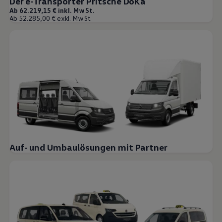
Der e-Transporter Pritsche DoKa
Ab 62.219,15 € inkl. MwSt.
Ab 52.285,00 € exkl. MwSt.
Auf- und Umbaulösungen mit Partner