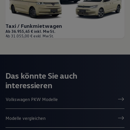
Taxi / Funkmietwagen
Ab 36.955,45 € inkl. MwSt.
Ab 31.055,00 € exkl. MwSt.
Das könnte Sie auch
interessieren
Volkswagen PKW Modelle
Modelle vergleichen