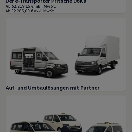
Der e-Transporter Pritsche DoKa
Ab 62.219,15 € inkl. MwSt.
Ab 52.285,00 € exkl. MwSt.
Auf- und Umbaulösungen mit Partner