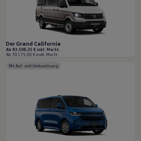
Bulli Magazin
Fahrzeugabholung ab Werk
Uptime
Der Grand California
Ab 83.508,25 € inkl. MwSt.
Ab 70.175,00 € exkl. MwSt.
Mit Auf- und Umbaulösung