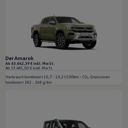
Der Amarok
Ab 63.642,39 € inkl. MwSt.
Ab 53.481,00 € exkl. MwSt.
•
Verbrauch kombiniert
10,7 - 10,2 l/100km
CO₂-Emissionen
kombiniert
282 - 268 g/km