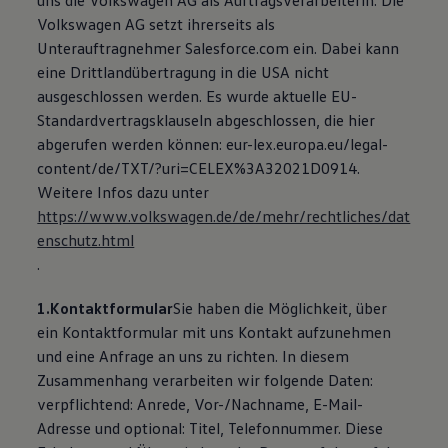
uns die Volkswagen AG als Auftragsverarbeiterin. Die
Volkswagen AG setzt ihrerseits als
Unterauftragnehmer Salesforce.com ein. Dabei kann
eine Drittlandübertragung in die USA nicht
ausgeschlossen werden. Es wurde aktuelle EU-
Standardvertragsklauseln abgeschlossen, die hier
abgerufen werden können: eur-lex.europa.eu/legal-
content/de/TXT/?uri=CELEX%3A32021D0914.
Weitere Infos dazu unter
https://www.volkswagen.de/de/mehr/rechtliches/dat
enschutz.html
.
1.Kontaktformular
Sie haben die Möglichkeit, über
ein Kontaktformular mit uns Kontakt aufzunehmen
und eine Anfrage an uns zu richten. In diesem
Zusammenhang verarbeiten wir folgende Daten:
verpflichtend: Anrede, Vor-/Nachname, E-Mail-
Adresse und optional: Titel, Telefonnummer. Diese