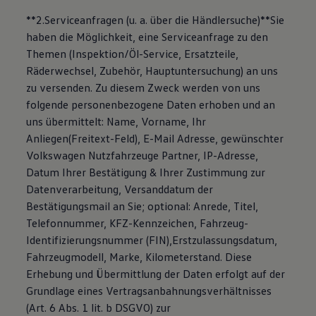
**2.Serviceanfragen (u. a. über die Händlersuche)**Sie
haben die Möglichkeit, eine Serviceanfrage zu den
Themen (Inspektion/Öl-Service, Ersatzteile,
Räderwechsel, Zubehör, Hauptuntersuchung) an uns
zu versenden. Zu diesem Zweck werden von uns
folgende personenbezogene Daten erhoben und an
uns übermittelt: Name, Vorname, Ihr
Anliegen(Freitext-Feld), E-Mail Adresse, gewünschter
Volkswagen Nutzfahrzeuge Partner, IP-Adresse,
Datum Ihrer Bestätigung & Ihrer Zustimmung zur
Datenverarbeitung, Versanddatum der
Bestätigungsmail an Sie; optional: Anrede, Titel,
Telefonnummer, KFZ-Kennzeichen, Fahrzeug-
Identifizierungsnummer (FIN),Erstzulassungsdatum,
Fahrzeugmodell, Marke, Kilometerstand. Diese
Erhebung und Übermittlung der Daten erfolgt auf der
Grundlage eines Vertragsanbahnungsverhältnisses
(Art. 6 Abs. 1 lit. b DSGVO) zur