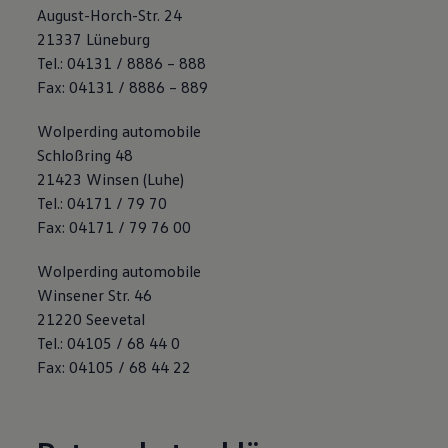
August-Horch-Str. 24
75 Jahre Bulli Jubiläum
Bulli Magazin
21337 Lüneburg
Fahrzeugabholung ab Werk
Tel.: 04131 / 8886 – 888
Fax: 04131 / 8886 – 889
Wolperding automobile
Schloßring 48
21423 Winsen (Luhe)
Tel.: 04171 / 79 70
Fax: 04171 / 79 76 00
Wolperding automobile
Winsener Str. 46
21220 Seevetal
Tel.: 04105 / 68 44 0
Fax: 04105 / 68 44 22