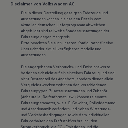
Disclaimer von Volkswagen AG
Die in dieser Darstellung gezeigten Fahrzeuge und
Ausstattungen können in einzelnen Details vom
aktuellen deutschen Lieferprogramm abweichen.
Abgebildet sind teilweise Sonderausstattungen der
Fahrzeuge gegen Mehrpreis.
Bitte beachten Sie auch unseren Konfigurator für eine
Übersicht der aktuell verfügbaren Modelle und
Ausstattungen.
Die angegebenen Verbrauchs- und Emissionswerte
beziehen sich nicht auf ein einzelnes Fahrzeug und sind
nicht Bestandteil des Angebots, sondern dienen allein
Vergleichszwecken zwischen den verschiedenen
Fahrzeugtypen. Zusatzausstattungen und Zubehör
(Anbauteile, Reifenformat usw.) können relevante
Fahrzeugparameter, wie
z. B.
Gewicht, Rollwiderstand
und Aerodynamik verändern und neben Witterungs-
und Verkehrsbedingungen sowie dem individuellen
Fahrverhalten den Kraftstoffverbrauch, den
Stromverbrauch, die CO₂-Emissionen und die