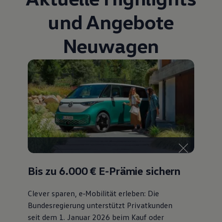
Bulli Magazin
und Angebote
Fahrzeugabholung ab Werk
Uptime
Neuwagen
Bis zu 6.000 €
E-Prämie sichern
Clever sparen, e‑Mobilität erleben: Die
Bundesregierung unterstützt Privatkunden
seit dem 1. Januar 2026 beim Kauf oder