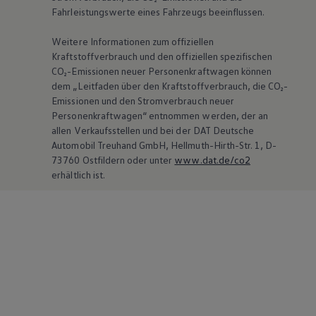
Fahrleistungswerte eines Fahrzeugs beeinflussen.
Weitere Informationen zum offiziellen
Kraftstoffverbrauch und den offiziellen spezifischen
CO₂-Emissionen neuer Personenkraftwagen können
dem „Leitfaden über den Kraftstoffverbrauch, die CO₂-
Emissionen und den Stromverbrauch neuer
Personenkraftwagen“ entnommen werden, der an
allen Verkaufsstellen und bei der DAT Deutsche
Automobil Treuhand GmbH, Hellmuth-Hirth-Str. 1, D-
73760 Ostfildern oder unter
www.dat.de/co2
erhältlich ist.