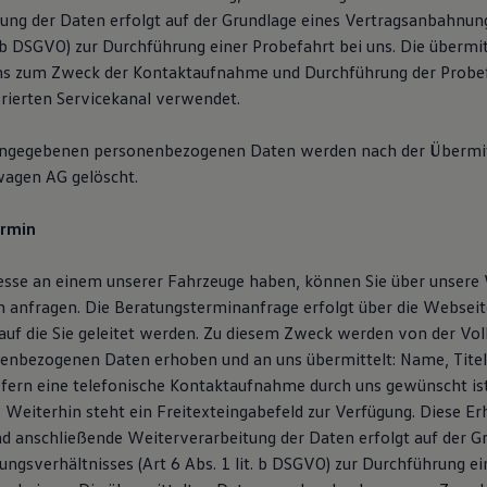
ung der Daten erfolgt auf der Grundlage eines Vertragsanbahnun
t. b DSGVO) zur Durchführung einer Probefahrt bei uns. Die übermi
ns zum Zweck der Kontaktaufnahme und Durchführung der Probef
erierten Servicekanal verwendet.
angegebenen personenbezogenen Daten werden nach der Übermit
wagen AG gelöscht.
ermin
resse an einem unserer Fahrzeuge haben, können Sie über unsere
 anfragen. Die Beratungsterminanfrage erfolgt über die Webseit
auf die Sie geleitet werden. Zu diesem Zweck werden von der V
enbezogenen Daten erhoben und an uns übermittelt: Name, Titel,
ofern eine telefonische Kontaktaufnahme durch uns gewünscht is
Weiterhin steht ein Freitexteingabefeld zur Verfügung. Diese Er
d anschließende Weiterverarbeitung der Daten erfolgt auf der G
ngsverhältnisses (Art 6 Abs. 1 lit. b DSGVO) zur Durchführung ei