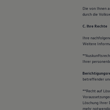
Die von Ihnen 
durch die Volks
C. Ihre Rechte
Ihre nachfolgen
Weitere Informa
**Auskunftsrech
Ihrer personenb
Berichtigungsr
betreffender un
**Recht auf Lös
Voraussetzungen
Löschung Ihrer D
mehr notwendig 