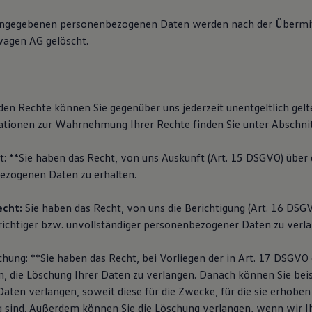
angegebenen personenbezogenen Daten werden nach der Übermit
wagen AG gelöscht.
den Rechte können Sie gegenüber uns jederzeit unentgeltlich gel
tionen zur Wahrnehmung Ihrer Rechte finden Sie unter Abschnit
t: **Sie haben das Recht, von uns Auskunft (Art. 15 DSGVO) über 
ezogenen Daten zu erhalten.
echt:
Sie haben das Recht, von uns die Berichtigung (Art. 16 DSGV
richtiger bzw. unvollständiger personenbezogener Daten zu verl
chung: **Sie haben das Recht, bei Vorliegen der in Art. 17 DSGV
, die Löschung Ihrer Daten zu verlangen. Danach können Sie beis
aten verlangen, soweit diese für die Zwecke, für die sie erhoben
sind. Außerdem können Sie die Löschung verlangen, wenn wir I