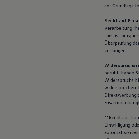
der Grundlage Ih
Recht auf Eins
Verarbeitung Ih
Dies ist beispie
Überprüfung der
verlangen.
Widerspruchsre
beruht, haben Si
Widerspruchs bi
widersprechen. 
Direktwerbung z
zusammenhängt
**Recht auf Dat
Einwilligung ode
automatisierten 