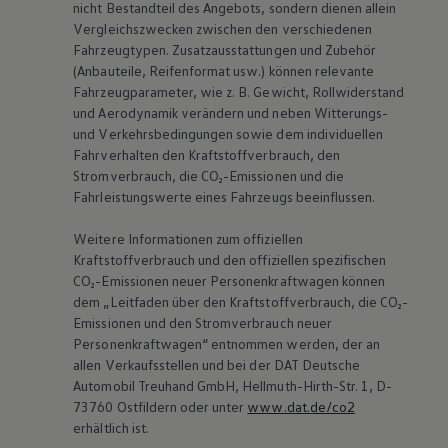
nicht Bestandteil des Angebots, sondern dienen allein
Vergleichszwecken zwischen den verschiedenen
Fahrzeugtypen. Zusatzausstattungen und Zubehör
(Anbauteile, Reifenformat usw.) können relevante
Fahrzeugparameter, wie
z. B.
Gewicht, Rollwiderstand
und Aerodynamik verändern und neben Witterungs-
und Verkehrsbedingungen sowie dem individuellen
Fahrverhalten den Kraftstoffverbrauch, den
Stromverbrauch, die CO₂-Emissionen und die
Fahrleistungswerte eines Fahrzeugs beeinflussen.
Weitere Informationen zum offiziellen
Kraftstoffverbrauch und den offiziellen spezifischen
CO₂-Emissionen neuer Personenkraftwagen können
dem „Leitfaden über den Kraftstoffverbrauch, die CO₂-
Emissionen und den Stromverbrauch neuer
Personenkraftwagen“ entnommen werden, der an
allen Verkaufsstellen und bei der DAT Deutsche
Automobil Treuhand GmbH, Hellmuth-Hirth-Str. 1, D-
73760 Ostfildern oder unter
www.dat.de/co2
erhältlich ist.