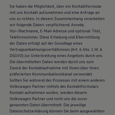
Bulli Magazin
Sie haben die Möglichkeit, über ein Kontaktformular
Fahrzeugabholung ab Werk
mit uns Kontakt aufzunehmen und eine Anfrage an
Uptime
uns zu richten. In diesem Zusammenhang verarbeiten
wir folgende Daten: verpflichtend: Anrede,
Vor-/Nachname, E-Mail-Adresse und optional: Titel,
Telefonnummer. Diese Erhebung und Übermittlung
der Daten erfolgt auf der Grundlage eines
Vertragsanbahnungsverhältnisses (Art. 6 Abs. 1 lit. b
DSGVO) zur Unterbreitung eines Angebots durch uns.
Die übermittelten Daten werden durch uns zum
Zweck der Kontaktaufnahme mit Ihnen über Ihren
präferierten Kommunikationskanal verwendet.
Sollten Sie während des Prozesses mit einem anderen
Volkswagen Partner mittels des Kontaktformulars
Kontakt aufnehmen wollen, werden diesem
Volkswagen Partner und nicht uns die zuvor
genannten Daten übermittelt. Die jeweilige
Datenschutzerklärung können Sie beim ausgewählten