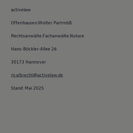
activelaw
Offenhausen.Wolter PartmbB
Rechtsanwälte.Fachanwälte.Notare
Hans-Böckler-Allee 26
30173 Hannover
m.albrecht@activelaw.de
Stand: Mai 2025