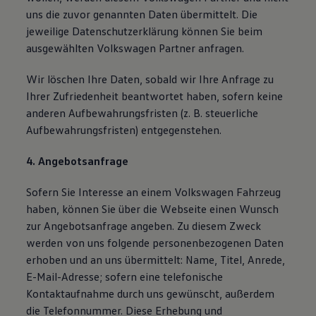
uns die zuvor genannten Daten übermittelt. Die
jeweilige Datenschutzerklärung können Sie beim
ausgewählten Volkswagen Partner anfragen.
Wir löschen Ihre Daten, sobald wir Ihre Anfrage zu
Ihrer Zufriedenheit beantwortet haben, sofern keine
anderen Aufbewahrungsfristen (z. B. steuerliche
Aufbewahrungsfristen) entgegenstehen.
4. Angebotsanfrage
Sofern Sie Interesse an einem Volkswagen Fahrzeug
haben, können Sie über die Webseite einen Wunsch
zur Angebotsanfrage angeben. Zu diesem Zweck
werden von uns folgende personenbezogenen Daten
erhoben und an uns übermittelt: Name, Titel, Anrede,
E-Mail-Adresse; sofern eine telefonische
Kontaktaufnahme durch uns gewünscht, außerdem
die Telefonnummer. Diese Erhebung und