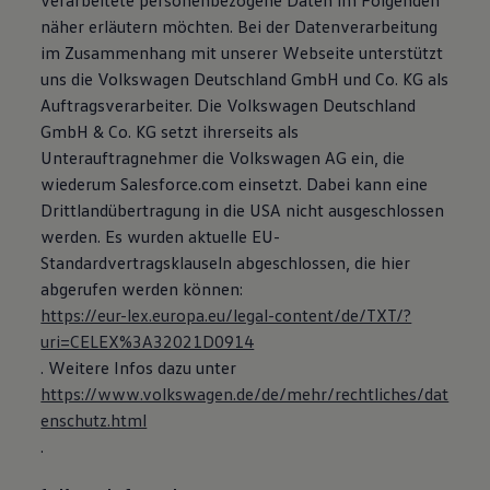
verarbeitete personenbezogene Daten im Folgenden
näher erläutern möchten. Bei der Datenverarbeitung
im Zusammenhang mit unserer Webseite unterstützt
uns die Volkswagen Deutschland GmbH und Co. KG als
Auftragsverarbeiter. Die Volkswagen Deutschland
GmbH & Co. KG setzt ihrerseits als
Unterauftragnehmer die Volkswagen AG ein, die
wiederum Salesforce.com einsetzt. Dabei kann eine
Drittlandübertragung in die USA nicht ausgeschlossen
werden. Es wurden aktuelle EU-
Standardvertragsklauseln abgeschlossen, die hier
abgerufen werden können:
https://eur-lex.europa.eu/legal-content/de/TXT/?
uri=CELEX%3A32021D0914
. Weitere Infos dazu unter
https://www.volkswagen.de/de/mehr/rechtliches/dat
enschutz.html
.