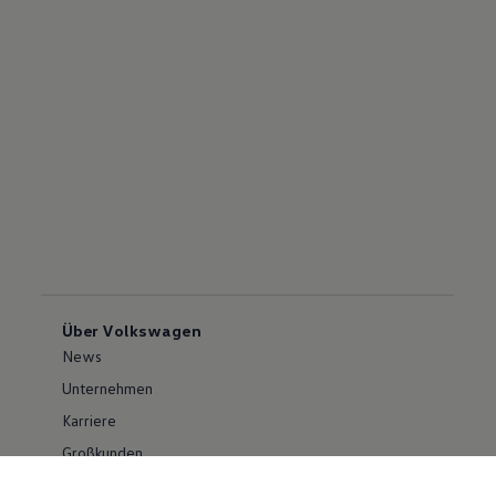
Über Volkswagen
News
Unternehmen
Karriere
Großkunden
Erklärung zur Barrierefreiheit