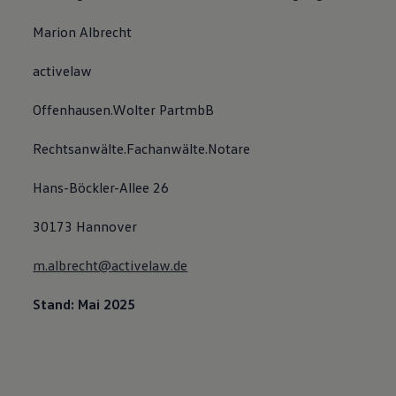
Marion Albrecht
activelaw
Offenhausen.Wolter PartmbB
Rechtsanwälte.Fachanwälte.Notare
Hans-Böckler-Allee 26
30173 Hannover
m.albrecht@activelaw.de
Stand: Mai 2025