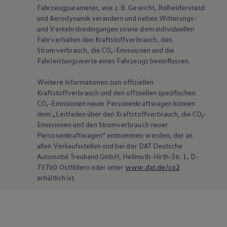
Fahrzeugparameter, wie
z. B.
Gewicht, Rollwiderstand
und Aerodynamik verändern und neben Witterungs-
und Verkehrsbedingungen sowie dem individuellen
Fahrverhalten den Kraftstoffverbrauch, den
Stromverbrauch, die CO₂-Emissionen und die
Fahrleistungswerte eines Fahrzeugs beeinflussen.
Weitere Informationen zum offiziellen
Kraftstoffverbrauch und den offiziellen spezifischen
CO₂-Emissionen neuer Personenkraftwagen können
dem „Leitfaden über den Kraftstoffverbrauch, die CO₂-
Emissionen und den Stromverbrauch neuer
Personenkraftwagen“ entnommen werden, der an
allen Verkaufsstellen und bei der DAT Deutsche
Automobil Treuhand GmbH, Hellmuth-Hirth-Str. 1, D-
73760 Ostfildern oder unter
www.dat.de/co2
erhältlich ist.