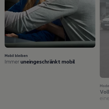
Mobil bleiben
Immer
uneingeschränkt mobil
Mode
Vol
eine